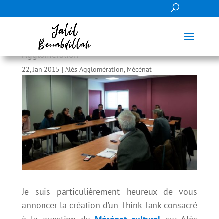
Création d’un Think Tank Mécénat sur Alès
Agglomération
22, Jan 2015
|
Alès Agglomération
,
Mécénat
Je suis particulièrement heureux de vous
annoncer la création d’un Think Tank consacré
à la question du
Mécénat culturel
sur Alès