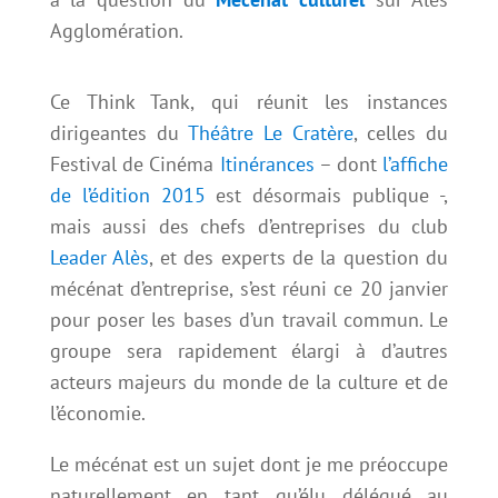
Agglomération.
Ce Think Tank, qui réunit les instances
dirigeantes du
Théâtre Le Cratère
, celles du
Festival de Cinéma
Itinérances
– dont
l’affiche
de l’édition 2015
est désormais publique -,
mais aussi des chefs d’entreprises du club
Leader Alès
, et des experts de la question du
mécénat d’entreprise, s’est réuni ce 20 janvier
pour poser les bases d’un travail commun. Le
groupe sera rapidement élargi à d’autres
acteurs majeurs du monde de la culture et de
l’économie.
Le mécénat est un sujet dont je me préoccupe
naturellement en tant qu’élu délégué au