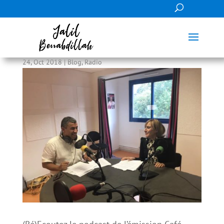
Café Croissance 24 octobre
24, Oct 2018
|
Blog
,
Radio