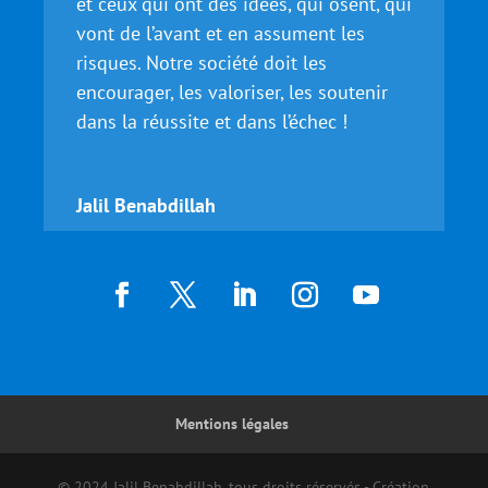
et ceux qui ont des idées, qui osent, qui
vont de l’avant et en assument les
risques. Notre société doit les
encourager, les valoriser, les soutenir
dans la réussite et dans l’échec !
Jalil Benabdillah
Mentions légales
© 2024 Jalil Benabdillah, tous droits réservés - Création