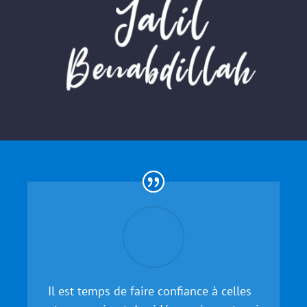
Il est temps de faire confiance à celles