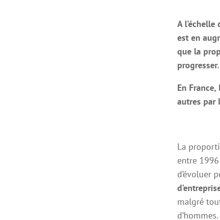
A l’échelle
est en augm
que la pro
progresser
En France, 
autres par 
La proporti
entre 1996 
d’évoluer 
d’entrepris
malgré tout
d’hommes.