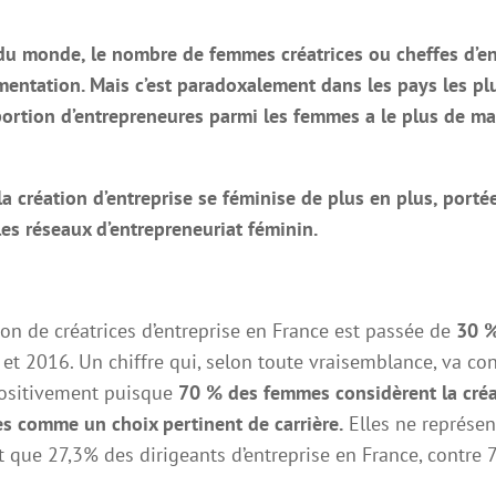
 du monde, le nombre de femmes créatrices ou cheffes d’en
entation. Mais c’est paradoxalement dans les pays les pl
portion d’entrepreneures parmi les femmes a le plus de ma
.
la création d’entreprise se féminise de plus en plus, porté
les réseaux d’entrepreneuriat féminin.
on de créatrices d’entreprise en France est passée de
30 
et 2016. Un chiffre qui, selon toute vraisemblance, va co
positivement puisque
70 % des femmes considèrent la cré
es comme un choix pertinent de carrière.
Elles ne représen
 que 27,3% des dirigeants d’entreprise en France, contre