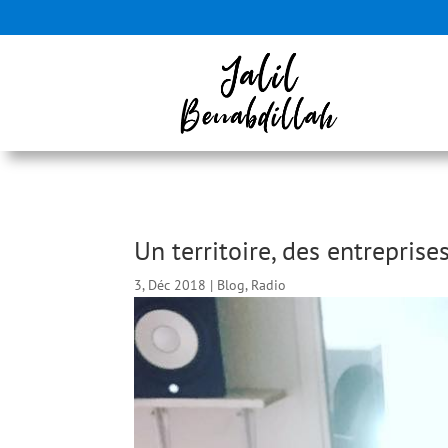
Un territoire, des entrepris
3, Déc 2018
|
Blog
,
Radio