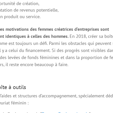
rtunité de création,
tation de revenus potentielle,
un produit ou service.
 les motivations des femmes créatrices d’entreprises sont
nt identiques à celles des hommes.
En 2018, créer sa boî
me est toujours un défi. Parmi les obstacles qui peuvent 
il y a celui du financement. Si des progrès sont visibles da
 des levées de fonds féminines et dans la proportion de 
rs, il reste encore beaucoup à faire.
îte à outils
’aides et structures d’accompagnement, spécialement déd
euriat féminin :