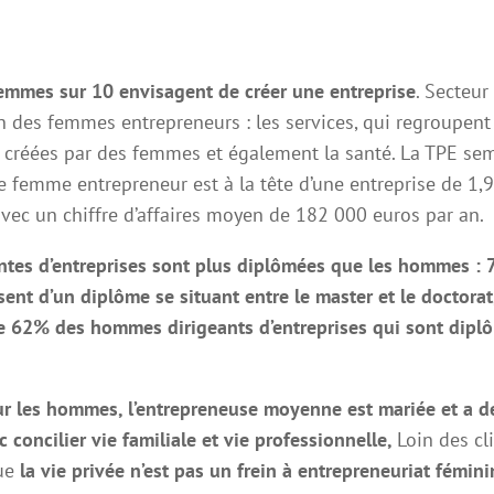
emmes sur 10 envisagent de créer une entreprise
. Secteur
on des femmes entrepreneurs : les services, qui regroupen
s créées par des femmes et également la santé. La TPE sem
 femme entrepreneur est à la tête d’une entreprise de 1,9
vec un chiffre d’affaires moyen de 182 000 euros par an.
antes d’entreprises sont plus diplômées que les hommes : 
sent d’un diplôme se situant entre le master et le doctora
e 62% des hommes dirigeants d’entreprises qui sont dipl
 les hommes, l’entrepreneuse moyenne est mariée et a de
c concilier vie familiale et vie professionnelle,
Loin des cl
que
la vie privée n’est pas un frein à entrepreneuriat fémini